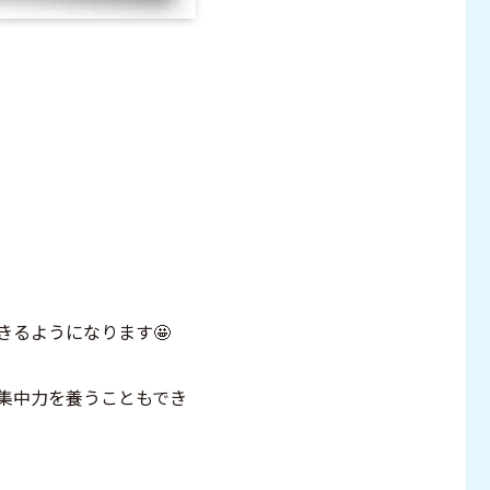
るようになります🤩
集中力を養うこともでき