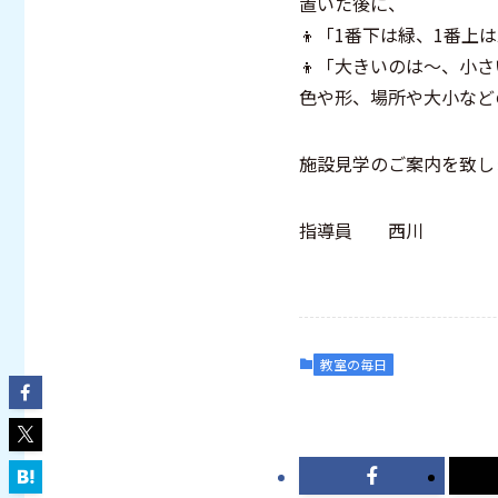
置いた後に、
👦「1番下は緑、1番上
👦「大きいのは〜、小
色や形、場所や大小など
施設見学のご案内を致し
指導員 西川
教室の毎日