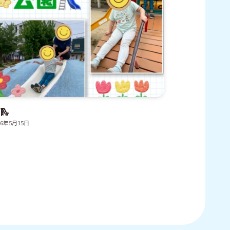
🛝
26年5月15日