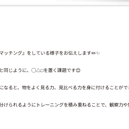
マッチング』をしている様子をお伝えします✏️✨
同じように、◯△⬜︎を置く課題です😊
になると、物をよく見る力、見比べる力を身に付けることができ
分けられるようにトレーニングを積み重ねることで、観察力や