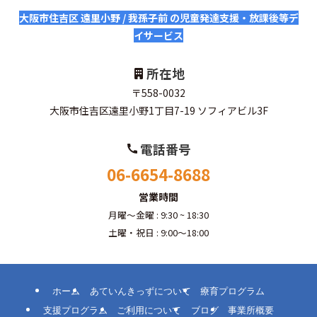
大阪市住吉区 遠里小野 / 我孫子前 の児童発達支援・放課後等デ
イサービス
所在地
〒558-0032
大阪市住吉区遠里小野1丁目7-19 ソフィアビル3F
電話番号
06-6654-8688
営業時間
月曜～金曜 : 9:30 ~ 18:30
土曜・祝日 : 9:00～18:00
ホーム
あていんきっずについて
療育プログラム
支援プログラム
ご利用について
ブログ
事業所概要