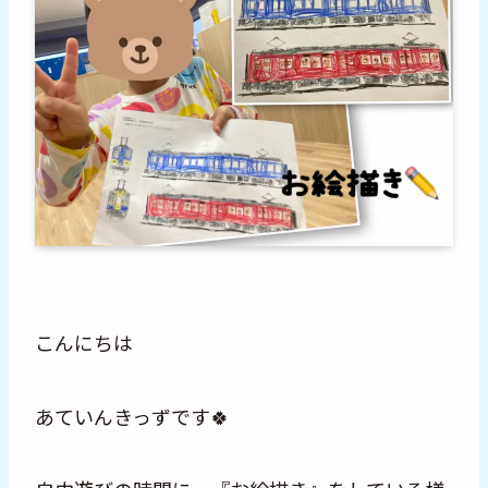
こんにちは
あていんきっずです🍀