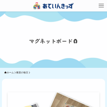
マグネットボード🧲
ホーム
教室の毎日