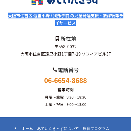
大阪市住吉区 遠里小野 / 我孫子前 の児童発達支援・放課後等デ
イサービス
所在地
〒558-0032
大阪市住吉区遠里小野1丁目7-19 ソフィアビル3F
電話番号
06-6654-8688
営業時間
月曜～金曜 : 9:30 ~ 18:30
土曜・祝日 : 9:00～18:00
ホーム
あていんきっずについて
療育プログラム