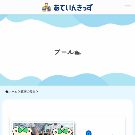
プール🏊
ホーム
教室の毎日