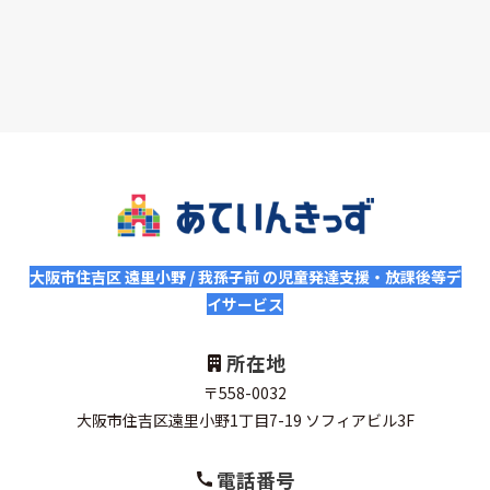
大阪市住吉区 遠里小野 / 我孫子前 の児童発達支援・放課後等デ
イサービス
所在地
〒558-0032
大阪市住吉区遠里小野1丁目7-19 ソフィアビル3F
電話番号