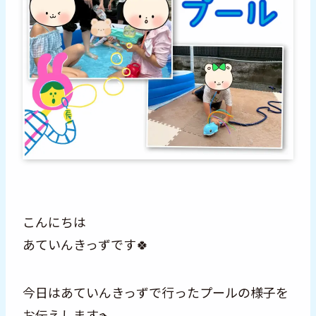
こんにちは
あていんきっずです🍀
今日はあていんきっずで行ったプールの様子を
お伝えします🏊