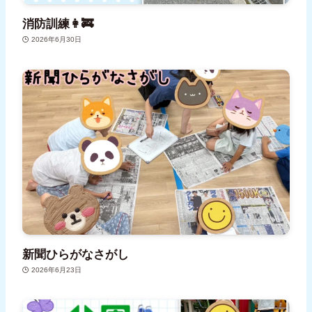
消防訓練👩‍🚒
2026年6月30日
新聞ひらがなさがし
2026年6月23日