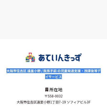
大阪市住吉区 遠里小野 / 我孫子前 の児童発達支援・放課後等デ
イサービス
所在地
〒558-0032
大阪市住吉区遠里小野1丁目7-19 ソフィアビル3F