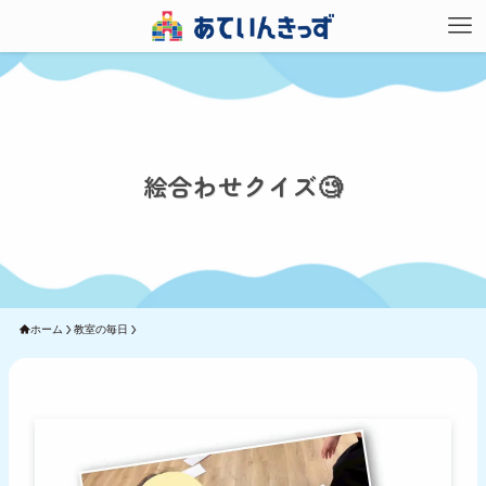
絵合わせクイズ🧐
ホーム
教室の毎日