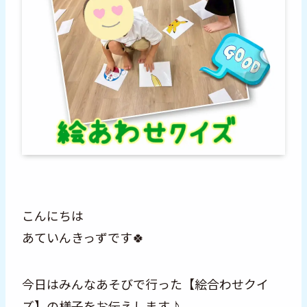
こんにちは
あていんきっずです🍀
今日はみんなあそびで行った【絵合わせクイ
ズ】の様子をお伝えします♪