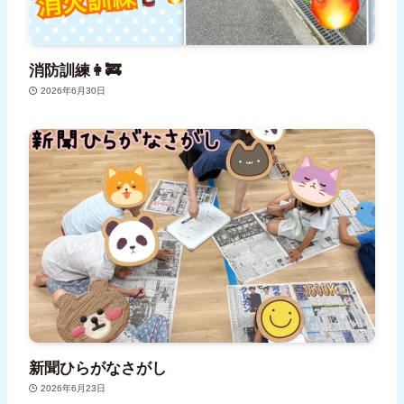
消防訓練👩‍🚒
2026年6月30日
新聞ひらがなさがし
2026年6月23日