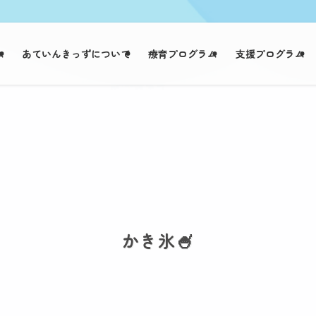
ム
あていんきっずについて
療育プログラム
支援プログラム
かき氷🍧