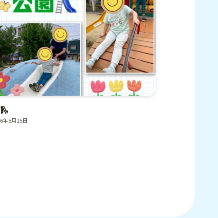
🛝
26年5月15日