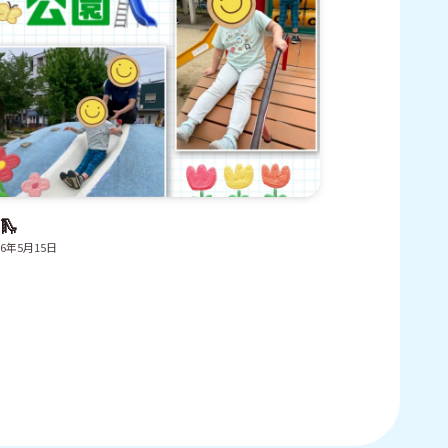
🛝
26年5月15日