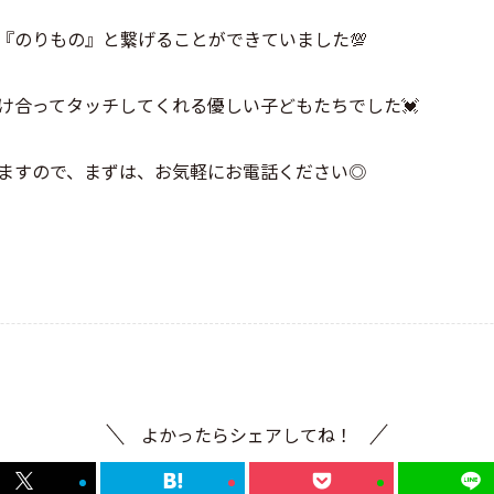
も『のりもの』と繋げることができていました💯
け合ってタッチしてくれる優しい子どもたちでした💓
ますので、まずは、お気軽にお電話ください◎
よかったらシェアしてね！